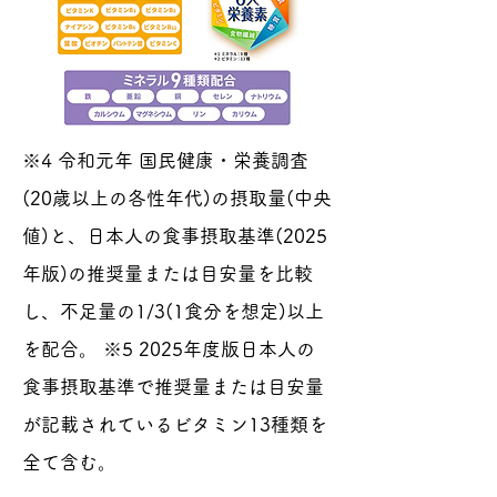
※4 令和元年 国民健康・栄養調査
(20歳以上の各性年代)の摂取量(中央
値)と、日本人の食事摂取基準(2025
年版)の推奨量または目安量を比較
し、不足量の1/3(1食分を想定)以上
を配合。 ※5 2025年度版日本人の
食事摂取基準で推奨量または目安量
が記載されているビタミン13種類を
全て含む。