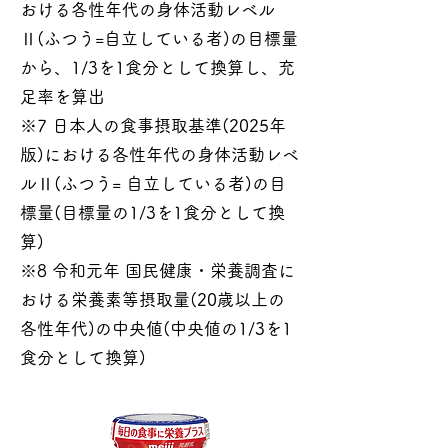
おける各性年代の身体活動レベル
Ⅱ(ふつう=自立している者)の目標量
から、1/3を1食分として換算し、充
足率を算出
※7 日本人の食事摂取基準(2025年
版)における各性年代の身体活動レベ
ルⅡ(ふつう= 自立している者)の目
標量(目標量の1/3を1食分として換
算)
※8 令和元年 国民健康・栄養調査に
おける栄養素等摂取量(20歳以上の
各性年代)の中央値(中央値の1/3を1
食分として換算)