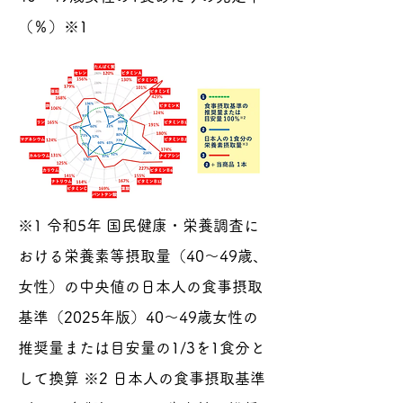
（％）※1
※1 令和5年 国民健康・栄養調査に
おける栄養素等摂取量（40〜49歳、
女性）の中央値の日本人の食事摂取
基準（2025年版）40〜49歳女性の
推奨量または目安量の1/3を1食分と
して換算 ※2 日本人の食事摂取基準