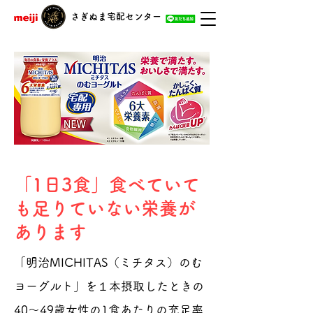
さぎぬま宅配センター
「1日3食」食べていて
も足りていない栄養が
あります
「明治MICHITAS（ミチタス）のむ
ヨーグルト」を１本摂取したときの
40～49歳女性の1食あたりの充足率