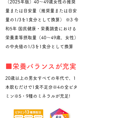
（2025年版）40〜49歳女性の推奨
量または目安量（推奨量または目安
量の1/3を1食分として換算） ※3 令
和5年 国民健康・栄養調査における
栄養素等摂取量（40〜49歳、女性）
の中央値の1/3を1食分として換算
■栄養バランスが充実
20歳以上の男女すべての年代で、1
本飲むだけで1食不足分※4の全ビタ
ミン※5・9種のミネラルが充足!