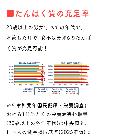
■たんぱく質の充足率
20歳以上の男女すべての年代で、1
本飲むだけで1食不足分※6のたんぱ
く質が充足可能！
※6 令和元年国民健康・栄養調査に
おける1日当たりの栄養素等摂取量
(20歳以上の各性年代)の中央値と、
日本人の食事摂取基準(2025年版)に